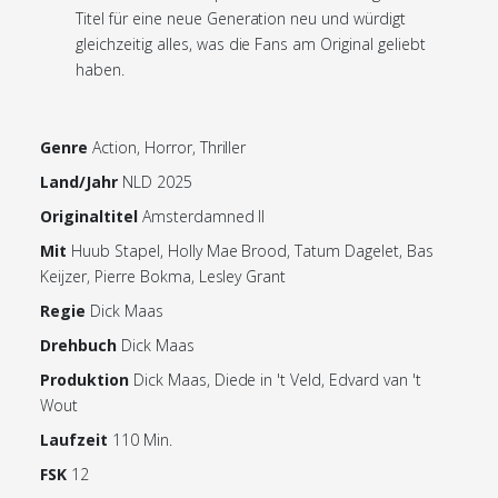
Titel für eine neue Generation neu und würdigt
gleichzeitig alles, was die Fans am Original geliebt
haben.
Genre
Action, Horror, Thriller
Land/Jahr
NLD 2025
Originaltitel
Amsterdamned II
Mit
Huub Stapel, Holly Mae Brood, Tatum Dagelet, Bas
Keijzer, Pierre Bokma, Lesley Grant
Regie
Dick Maas
Drehbuch
Dick Maas
Produktion
Dick Maas, Diede in 't Veld, Edvard van 't
Wout
Laufzeit
110 Min.
FSK
12