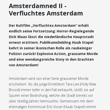
Amsterdamned II -
Verfluchtes Amsterdam
Der Kultfilm „Verfluchtes Amsterdam“ erhält
endlich seine Fortsetzung: Horror-Regielegende
Dick Maas lässt die niederländische Hauptstadt
erneut erzittern. Publikumsliebling Huub Stapel
kehrt in seiner ikonischen Rolle als raubeiniger
Polizist zurück! Explosive Action, grausame Morde
und eine wendungsreiche Story in den Grachten
von Amsterdam!
Amsterdam wird von einer Serie grausamer Morde
erschüttert. Als die junge Ermittlerin Tara Lee (Holly Mae
Brood) immer tiefer in den Fall eintaucht, stößt sie auf
Spuren einer Bedrohung, welche die Stadt bereits vor
über dreißig Jahren heimsuchte. Gemeinsam mit dem
ehemaligen Kommissar Eric Visser (Huub Stapel) nimmt