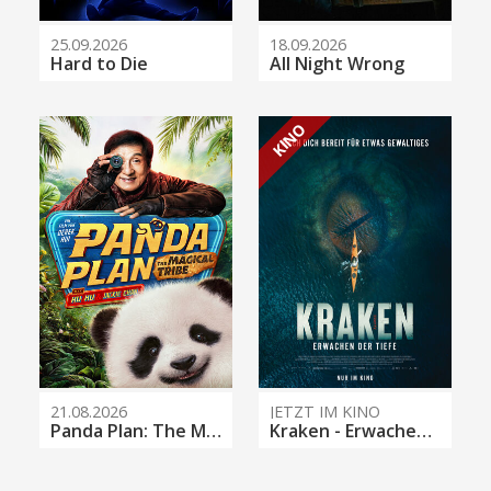
25.09.2026
18.09.2026
Hard to Die
All Night Wrong
KINO
21.08.2026
JETZT IM KINO
Panda Plan: The Magical Tribe
Kraken - Erwachen der Tiefe