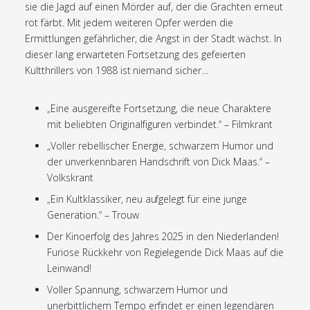
sie die Jagd auf einen Mörder auf, der die Grachten erneut
rot färbt. Mit jedem weiteren Opfer werden die
Ermittlungen gefährlicher, die Angst in der Stadt wächst. In
dieser lang erwarteten Fortsetzung des gefeierten
Kultthrillers von 1988 ist niemand sicher…
„Eine ausgereifte Fortsetzung, die neue Charaktere
mit beliebten Originalfiguren verbindet.“ – Filmkrant
„Voller rebellischer Energie, schwarzem Humor und
der unverkennbaren Handschrift von Dick Maas.“ –
Volkskrant
„Ein Kultklassiker, neu aufgelegt für eine junge
Generation.“ – Trouw
Der Kinoerfolg des Jahres 2025 in den Niederlanden!
Furiose Rückkehr von Regielegende Dick Maas auf die
Leinwand!
Voller Spannung, schwarzem Humor und
unerbittlichem Tempo erfindet er einen legendären