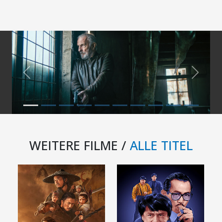
Previous
Next
WEITERE FILME /
ALLE TITEL